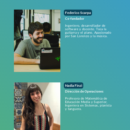
Federico Scarpa
Co-fundador
Ingeniero, desarrollador de
software y docente. Toca la
guitarra y el piano. Apasionado
por San Lorenzo y la música.
Nadia Finzi
Dirección de Operaciones
Profesora de Matemática de
Educación Media y Superior,
Ingeniera en Sistemas, pianista
y tanguera.