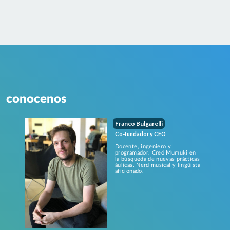
conocenos
Franco Bulgarelli
Co-fundador y CEO
Docente, ingeniero y
programador. Creó Mumuki en
la búsqueda de nuevas prácticas
áulicas. Nerd musical y lingüista
aficionado.