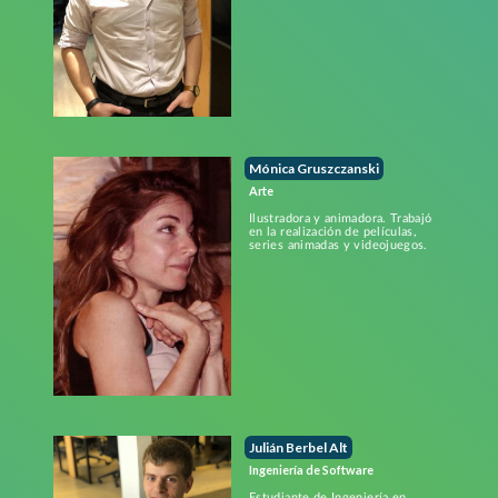
Mónica Gruszczanski
Arte
Ilustradora y animadora. Trabajó
en la realización de películas,
series animadas y videojuegos.
Julián Berbel Alt
Ingeniería de Software
Estudiante de Ingeniería en