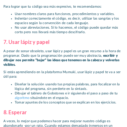
Para lograr que tu código sea más expresivo, te recomendamos:
Usar nombres claros para funciones, procedimientos y variables.
Indentar correctamente el código, es decir, utilizar las sangrías y los
espacios según la convención de cada lenguaje.
No usar abreviaciones. Si lo hacemos, el código puede quedar más
corto pero nos llevará más tiempo descifrarlo.
7. Usar lápiz y papel
A pesar de sonar obsoleto, usar lápiz y papel es un gran recurso a la hora de
programar. Dado que la programación puede ser muy abstracta,
escribir y
dibujar nos permite “bajar” las ideas que tenemos en la cabeza y volverlas
visibles.
Si estás aprendiendo en la plataforma Mumuki, usar lápiz y papel te va a ser
útil para:
Diseñar la solución usando tus propias palabras, para focalizar en la
lógica del programa, sin perderte en la sintaxis.
Dibujar el tablero de Gobstones e ir siguiendo el paso a paso de tu
algoritmo
situándote en el espacio.
Tomar apuntes de los conceptos que se explican en los ejercicios.
8. Esperar
A veces, lo mejor que podemos hacer para mejorar nuestro código es
abandonarlo -por un rato. Cuando estamos demasiado inmersos en un