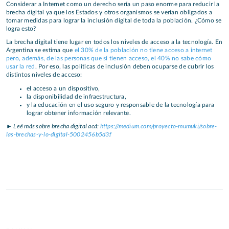
Considerar a Internet como un derecho sería un paso enorme para reducir la
brecha digital ya que los Estados y otros organismos se verían obligados a
tomar medidas para lograr la inclusión digital de toda la población. ¿Cómo se
logra esto?
La brecha digital tiene lugar en todos los niveles de acceso a la tecnología. En
Argentina se estima que
el 30% de la población no tiene acceso a internet
pero, además, de las personas que sí tienen acceso, el 40% no sabe cómo
usar la red
. Por eso, las políticas de inclusión deben ocuparse de cubrir los
distintos niveles de acceso:
el acceso a un dispositivo,
la disponibilidad de infraestructura,
y la educación en el uso seguro y responsable de la tecnología para
lograr obtener información relevante.
► Leé más sobre brecha digital acá:
https://medium.com/proyecto-mumuki/sobre-
las-brechas-y-lo-digital-5002456b5d3f