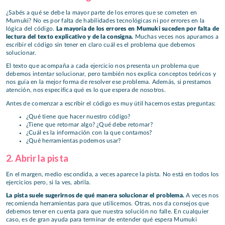
¿Sabés a qué se debe la mayor parte de los errores que se cometen en
Mumuki? No es por falta de habilidades tecnológicas ni por errores en la
lógica del código.
La mayoría de los errores en Mumuki suceden por falta de
lectura del texto explicativo y de la consigna.
Muchas veces nos apuramos a
escribir el código sin tener en claro cuál es el problema que debemos
solucionar.
El texto que acompaña a cada ejercicio nos presenta un problema que
debemos intentar solucionar, pero también nos explica conceptos teóricos y
nos guía en la mejor forma de resolver ese problema. Además, si prestamos
atención, nos especifica qué es lo que espera de nosotros.
Antes de comenzar a escribir el código es muy útil hacernos estas preguntas:
¿Qué tiene que hacer nuestro código?
¿Tiene que retornar algo? ¿Qué debe retornar?
¿Cuál es la información con la que contamos?
¿Qué herramientas podemos usar?
2. Abrir la pista
En el margen, medio escondida, a veces aparece la pista. No está en todos los
ejercicios pero, si la ves, abrila.
La pista suele sugerirnos de qué manera solucionar el problema.
A veces nos
recomienda herramientas para que utilicemos. Otras, nos da consejos que
debemos tener en cuenta para que nuestra solución no falle. En cualquier
caso, es de gran ayuda para terminar de entender qué espera Mumuki