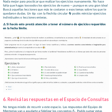
Nada mejor para practicar que realizar los ejercicios nuevamente. No hace
falta que hagas toooodos los ejercicios de nuevo — ¡aunque es una gran idea!
Buscá aquellas lecciones que más te costaron o esos temas sobre los que te
quedaron dudas. Un tip: con la flechita circular 🔄 podés reiniciar ejercicios
individuales o lecciones enteras.
⚠️ Si hacés esto prestá atención a tener el número de ejecicios requeridos
en la fecha límite.
6. Revisá las respuestas en el Espacio de Consultas
No tengas miedo de recurrir a este espacio. Las respuestas del Equipo de
Mentorías van a ayudarte a fidelizar los conceptos 💪. Podés sumar estas