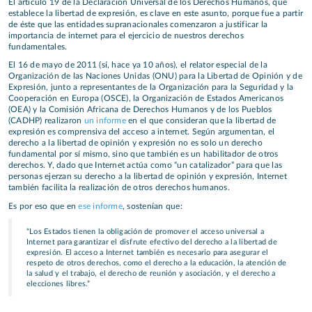
El artículo 19 de la Declaración Universal de los Derechos Humanos, que
establece la libertad de expresión, es clave en este asunto, porque fue a partir
de éste que las entidades supranacionales comenzaron a justificar la
importancia de internet para el ejercicio de nuestros derechos
fundamentales.
El 16 de mayo de 2011 (sí, hace ya 10 años), el relator especial de la
Organización de las Naciones Unidas (ONU) para la Libertad de Opinión y de
Expresión, junto a representantes de la Organización para la Seguridad y la
Cooperación en Europa (OSCE), la Organización de Estados Americanos
(OEA) y la Comisión Africana de Derechos Humanos y de los Pueblos
(CADHP) realizaron
un informe
en el que consideran que la libertad de
expresión es comprensiva del acceso a internet. Según argumentan, el
derecho a la libertad de opinión y expresión no es solo un derecho
fundamental por sí mismo, sino que también es un habilitador de otros
derechos. Y, dado que Internet actúa como “un catalizador” para que las
personas ejerzan su derecho a la libertad de opinión y expresión, Internet
también facilita la realización de otros derechos humanos.
Es por eso que en
ese informe
, sostenían que:
“Los Estados tienen la obligación de promover el acceso universal a
Internet para garantizar el disfrute efectivo del derecho a la libertad de
expresión. El acceso a Internet también es necesario para asegurar el
respeto de otros derechos, como el derecho a la educación, la atención de
la salud y el trabajo, el derecho de reunión y asociación, y el derecho a
elecciones libres.”