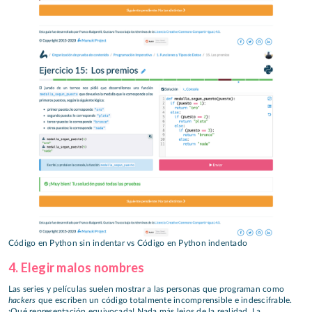
Código en Python sin indentar vs Código en Python indentado
4. Elegir malos nombres
Las series y películas suelen mostrar a las personas que programan como
hackers
que escriben un código totalmente incomprensible e indescifrable.
¡Qué representación equivocada! Nada más lejos de la realidad. La