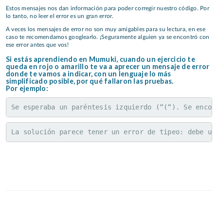
Estos mensajes nos dan información para poder corregir nuestro código. Por
lo tanto, no leer el error es un gran error.
A veces los mensajes de error no son muy amigables para su lectura, en ese
caso te recomendamos googlearlo. ¡Seguramente alguien ya se encontró con
ese error antes que vos!
Si estás aprendiendo en Mumuki, cuando un ejercicio te
queda en rojo o amarillo te va a aprecer un mensaje de error
donde te vamos a indicar, con un lenguaje lo más
simplificado posible, por qué fallaron las pruebas.
Por ejemplo:
Se esperaba un paréntesis izquierdo (“(“). Se encon
La solución parece tener un error de tipeo: debe us