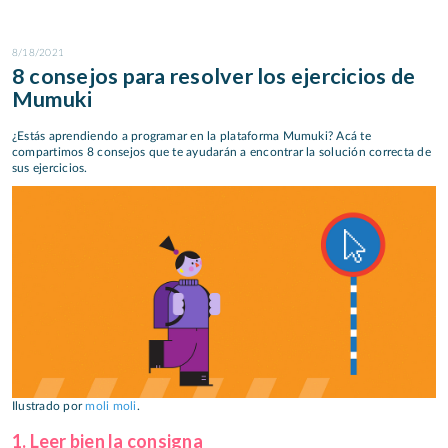
8/18/2021
8 consejos para resolver los ejercicios de
Mumuki
¿Estás aprendiendo a programar en la plataforma Mumuki? Acá te
compartimos 8 consejos que te ayudarán a encontrar la solución correcta de
sus ejercicios.
Ilustrado por
moli moli
.
1. Leer bien la consigna