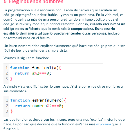
6. Elegir buenos nombres
La programación suele asociarse con la idea de hackers que escriben un
código criptográfico indescifrable… y eso es un problema. En la vida real, es
común que haya más de una persona editando el mismo código y que el
código se revise y modifique periódicamente. Por eso,
cuando escribimos un
código no es suficiente que lo entienda la computadora. Es necesario
escribirlo de manera tal que lo puedan entender otras personas
, incluso
nosotros mismos en el futuro.
Un buen nombre debe explicar claramente qué hace ese código para que sea
fácil de leer y de entender a simple vista.
Veamos la siguiente función:
A simple vista es difícil saber lo que hace. ¿Y si le ponemos otros nombres a
sus elementos?
Las dos funciones devuelven los mismo, pero una nos “explica” mejor lo que
expresiva
hace. Es por eso que decimos que la función esPar es más
que la
funcion1.