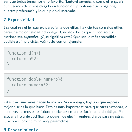
paradigma
aunque todos tengamos uno favorito. Tanto el
como el lenguaje
que usemos debemos elegirlo en función del problema que tengamos,
nuestra preferencia y lo que pida el mercado.
7. Expresividad
Sea cual sea el lenguaje o paradigma que elijas, hay ciertos consejos útiles
para una mejor calidad del código. Uno de ellos es que el código que
expresivo
escribas sea
. ¿Qué significa esto? Que sea lo más entendible
posible a simple vista. Veámoslo con un ejemplo:
function d(n){
  return n*2;
}
function doble(numero){
  return numero*2;
}
Estas dos funciones hacen lo mismo. Sin embargo, hay una que expresa
mejor qué es lo que hace. Esto es muy importante para que otras personas, o
nosotros mismos en el futuro, podamos entender fácilmente el código. Por
eso, a la hora de codificar, procuremos elegir nombres claros para nuestras
funciones, procedimientos y parámetros.
8. Procedimiento