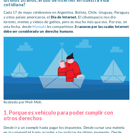
últimos 20 años, el uso de Internet en nuestra vida
cotidiana?
Cada 17 de mayo celebramos en Argentina, Bolivia, Chile, Uruguay, Paraguay
y otros países americanos, el
Día de Internet.
El ciberespacio nos dio
torrents
, memes y videos de gatitos, pero es mucho más que eso. Por eso, en
esta fecha, desde
Mumuki
les compartimos
3 razones por las cuales Internet
debe ser considerado un derecho humano
.
Ilustrado por Moli Moli.
1. Porque es vehículo para poder cumplir con
otros derechos
zoomple
Desde ir a un
hasta pagar los impuestos. Desde cursar una materia
en la universidad hasta acceder a las noticias de último momento. Desde