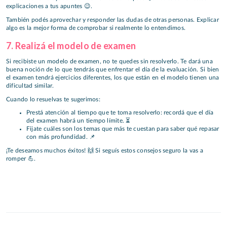
explicaciones a tus apuntes 😉.
También podés aprovechar y responder las dudas de otras personas. Explicar
algo es la mejor forma de comprobar si realmente lo entendimos.
7. Realizá el modelo de examen
Si recibiste un modelo de examen, no te quedes sin resolverlo. Te dará una
buena noción de lo que tendrás que enfrentar el día de la evaluación. Si bien
el examen tendrá ejercicios diferentes, los que están en el modelo tienen una
dificultad similar.
Cuando lo resuelvas te sugerimos:
Prestá atención al tiempo que te toma resolverlo: recordá que el día
del examen habrá un tiempo límite. ⏳
Fijate cuáles son los temas que más te cuestan para saber qué repasar
con más profundidad. 📌
¡Te deseamos muchos éxitos! 🙌 Si seguís estos consejos seguro la vas a
romper 💪.