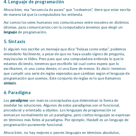
4. Lenguaje de programación
Ahora bien, esa “secuencia de pasos” que “codeamos”, tiene que estar escrita
de manera tal que la computadora los entienda.
Así comos los seres humanos nos comunicamos entre nosotros en distintos
idiomas, para comunicarnos con la computadora tenemos que elegir un
lenguaje
de programación.
5. Sintaxis
Si alguien nos escribe un mensaje que dice “holaaa como estas”, podemos
entenderlo fácilmente, a pesar de que no haya usado signos de pregunta,
mayúsculas ni tildes. Pero para que una computadora entienda lo que le
estamos diciendo, tenemos que escribirlo tal cual como espera que lo
escribamos, ni una coma demás, ni una llave de menos. Es decir, tenemos
que cumplir una serie de reglas esperadas que cambian según el lenguaje de
programación que usemos. Este conjunto de reglas es lo que llamamos
sintaxis
.
6. Paradigma
paradigmas
Los
son marcos conceptuales que determinan la forma de
modelar las soluciones. Algunos de estos paradigmas son el funcional,
procedural y orientado a objetos. Los lenguajes de programación se
enmarcan normalmente en un paradigma, pero ciertos lenguajes se expresan
en términos más fieles al paradigma. Por ejemplo, Haskell es un lenguaje de
programación puramente funcional.
Ahora bien, no hay mejores o peores lenguajes en términos absolutos,