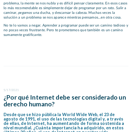
problema, la mente se nos nubla y es difícil pensar claramente. En esos casos
lo más recomendable es simplemente dejar de programar por un rato. Salir a
pegarnos
caminar,
una ducha, y descansar la cabeza. Muchas veces la
solución a un problema se nos aparece mientras pensamos…en otra cosa.
No te lo vamos a negar. Aprender a programar puede ser un camino tedioso y
no pocas veces frustrante. Pero te prometemos que también es un camino
sumamente gratificante.
5/17/2021
¿Por qué Internet debe ser considerado un
derecho humano?
Desde que se hizo pública la World Wide Web, el 23 de
agosto de 1991, el uso de las tecnologías digital y, a través
de ellas, de Internet, ha aumentando de forma sostenida a
nivel mundial. ¿Cuánta importancia ha adquirido, en estos